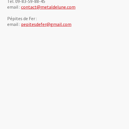
Tel. 09-83-59-88-45
email :
contact@metaldelune.com
Pépites de Fer :
email :
pepitesdefer@gmail.com